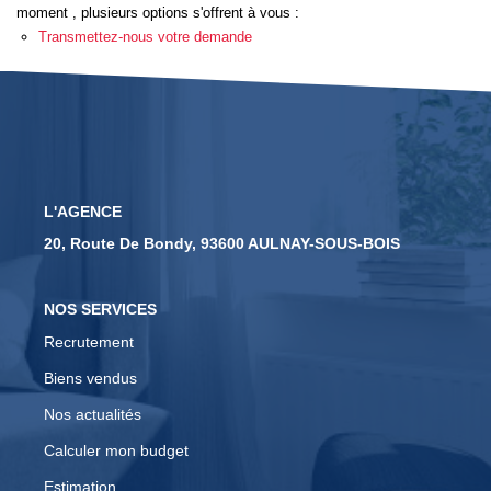
moment , plusieurs options s'offrent à vous :
Transmettez-nous votre demande
CONTACT
EN
L'AGENCE
20, Route De Bondy, 93600 AULNAY-SOUS-BOIS
NOS SERVICES
Recrutement
Biens vendus
Nos actualités
Calculer mon budget
Estimation