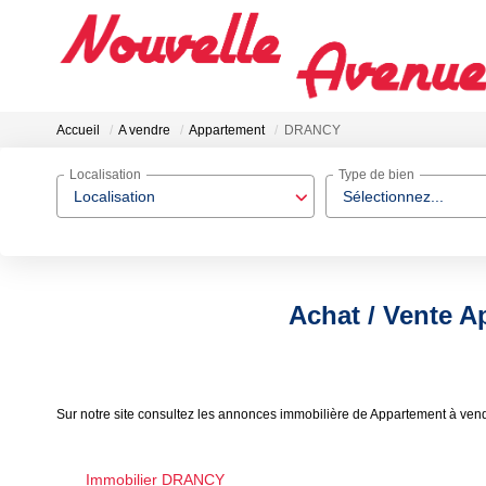
Accueil
A vendre
Appartement
DRANCY
Localisation
Type de bien
Localisation
Sélectionnez...
Achat / Vente 
Sur notre site consultez les annonces immobilière de Appartement à 
Immobilier DRANCY