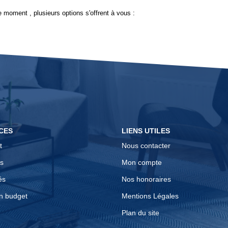
 moment , plusieurs options s'offrent à vous :
CES
LIENS UTILES
t
Nous contacter
s
Mon compte
és
Nos honoraires
n budget
Mentions Légales
Plan du site