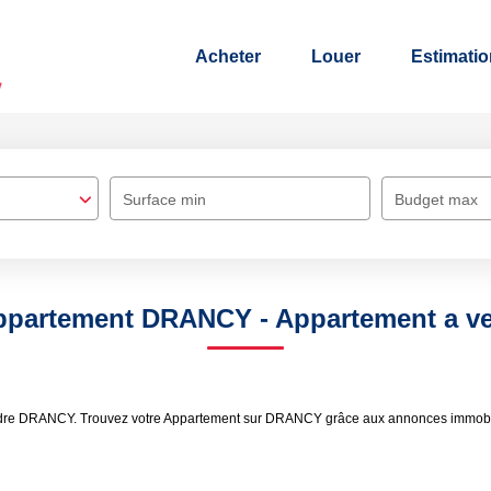
Acheter
Louer
Estimatio
Surface min
Budget max
Appartement DRANCY - Appartement a 
vendre DRANCY. Trouvez votre Appartement sur DRANCY grâce aux annonces immobi