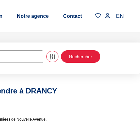
EN
n
Notre agence
Contact
vendre à DRANCY
lières de Nouvelle Avenue.