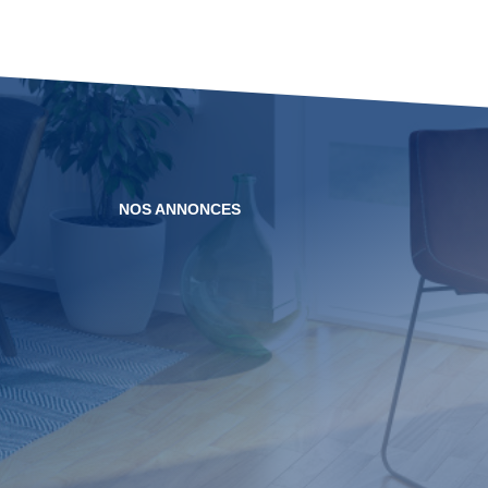
NOS ANNONCES