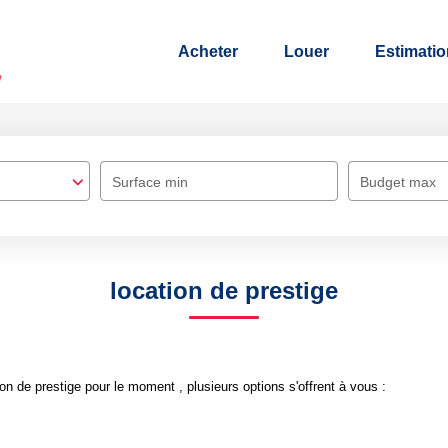
Acheter
Louer
Estimatio
Surface min
Budget max
location de prestige
n de prestige pour le moment , plusieurs options s'offrent à vous :