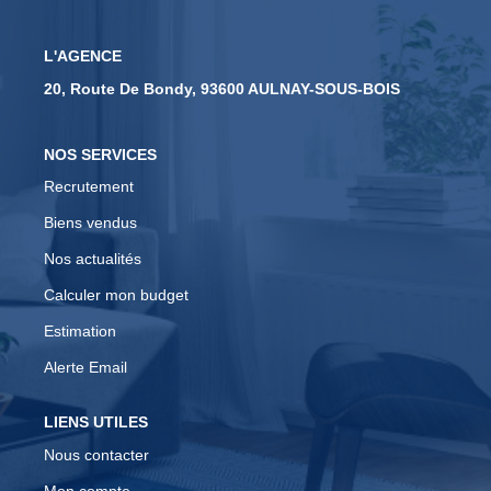
CONTACT
L'AGENCE
20, Route De Bondy, 93600 AULNAY-SOUS-BOIS
EN
NOS SERVICES
Recrutement
Biens vendus
Nos actualités
Calculer mon budget
Estimation
Alerte Email
LIENS UTILES
Nous contacter
Mon compte