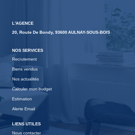
CONTACT
L'AGENCE
EN
20, Route De Bondy, 93600 AULNAY-SOUS-BOIS
NOS SERVICES
Recrutement
Biens vendus
Nos actualités
Calculer mon budget
Estimation
Alerte Email
LIENS UTILES
Nous contacter