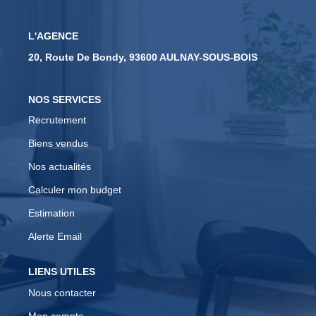
CONTACT
L'AGENCE
20, Route De Bondy, 93600 AULNAY-SOUS-BOIS
EN
NOS SERVICES
Recrutement
Biens vendus
Nos actualités
Calculer mon budget
Estimation
Alerte Email
LIENS UTILES
Nous contacter
Mon compte