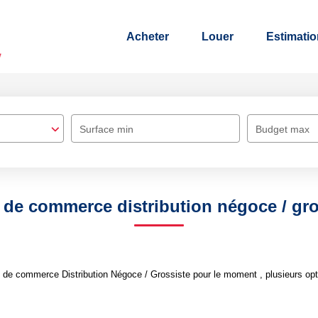
Acheter
Louer
Estimatio
Surface min
Budget max
 de commerce distribution négoce / gro
de commerce Distribution Négoce / Grossiste pour le moment , plusieurs opti