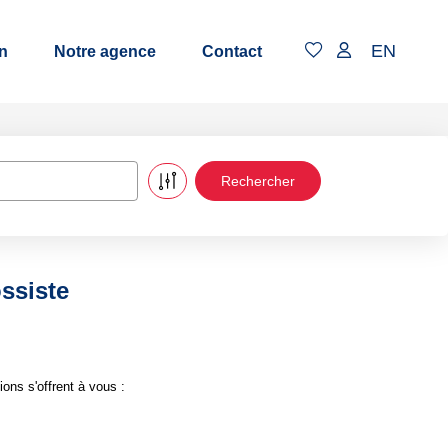
EN
n
Notre agence
Contact
ssiste
ons s'offrent à vous :