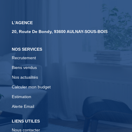
CONTACT
L'AGENCE
EN
20, Route De Bondy, 93600 AULNAY-SOUS-BOIS
NOS SERVICES
Recrutement
Biens vendus
Nos actualités
Calculer mon budget
Estimation
Alerte Email
LIENS UTILES
Nous contacter