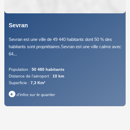
Sevran
Sevran est une ville de 49 440 habitants dont 50 % des
habitants sont propriétaires.Sevran est une ville calme avec
64...
Population :
50 480 habitants
Distance de l'aéroport :
10 km
Superficie :
7,3 Km²
+
d'infos sur le quartier
DENSITÉ DE POPULATION
ENFANTS ET ADOLESCENTS