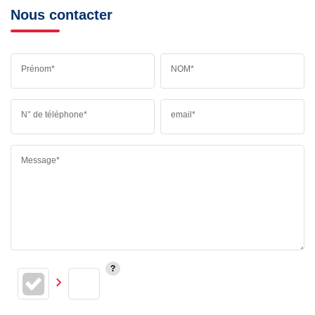
Nous contacter
Prénom*
NOM*
N° de téléphone*
email*
Message*