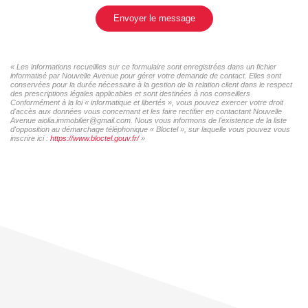
Envoyer le message
« Les informations recueillies sur ce formulaire sont enregistrées dans un fichier
informatisé par Nouvelle Avenue pour gérer votre demande de contact. Elles sont
conservées pour la durée nécessaire à la gestion de la relation client dans le respect
des prescriptions légales applicables et sont destinées à nos conseillers
Conformément à la loi « informatique et libertés », vous pouvez exercer votre droit
d'accès aux données vous concernant et les faire rectifier en contactant Nouvelle
Avenue aiolia.immobilier@gmail.com. Nous vous informons de l'existence de la liste
d'opposition au démarchage téléphonique « Bloctel », sur laquelle vous pouvez vous
inscrire ici :
https://www.bloctel.gouv.fr/
»