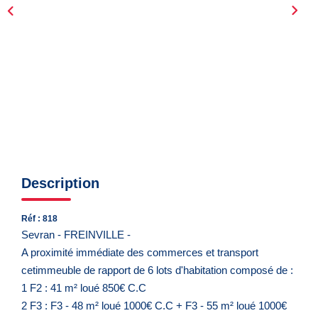
CONTACT
EN
Description
Réf : 818
Sevran - FREINVILLE -
A proximité immédiate des commerces et transport
cetimmeuble de rapport de 6 lots d'habitation composé de :
1 F2 : 41 m² loué 850€ C.C
2 F3 : F3 - 48 m² loué 1000€ C.C + F3 - 55 m² loué 1000€