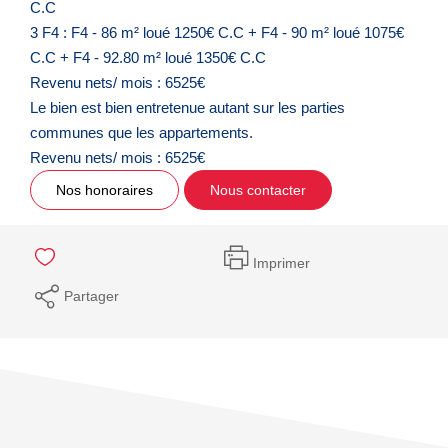
C.C
3 F4 : F4 - 86 m² loué 1250€ C.C + F4 - 90 m² loué 1075€
C.C + F4 - 92.80 m² loué 1350€ C.C
Revenu nets/ mois : 6525€
Le bien est bien entretenue autant sur les parties
communes que les appartements.
Revenu nets/ mois : 6525€
Nos honoraires
Nous contacter
Imprimer
Partager