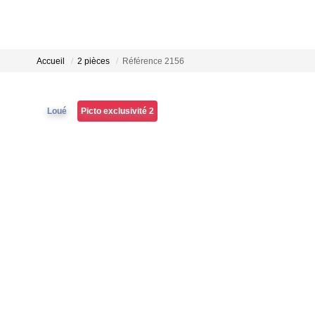
Accueil
2 pièces
Référence 2156
Loué
Picto exclusivité 2