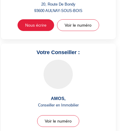
20, Route De Bondy
93600
AULNAY-SOUS-BOIS
Nous écrire
Voir le numéro
Votre Conseiller :
AMOS
,
Conseiller en Immobilier
Voir le numéro