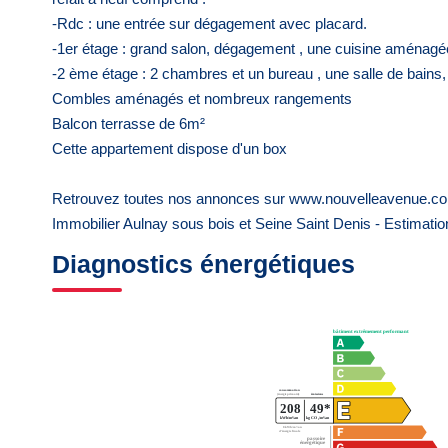
-Rdc : une entrée sur dégagement avec placard.
-1er étage : grand salon, dégagement , une cuisine aménagé
-2 ème étage : 2 chambres et un bureau , une salle de bain
Combles aménagés et nombreux rangements
Balcon terrasse de 6m²
Cette appartement dispose d'un box
Retrouvez toutes nos annonces sur www.nouvelleavenue.co
Immobilier Aulnay sous bois et Seine Saint Denis - Estimati
Diagnostics énergétiques