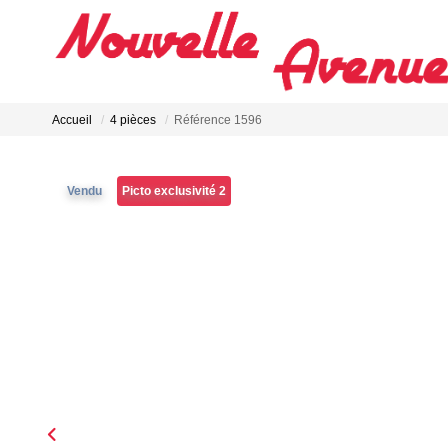
Accueil
4 pièces
Référence 1596
Vendu
Picto exclusivité 2