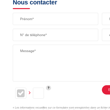
Nous contacter
Prénom*
N° de téléphone*
Message*
E
« Les informations recueillies sur ce formulaire sont enregistrées dans un fichier