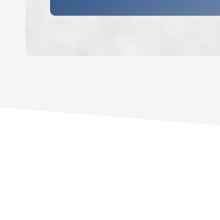
DENSITÉ DE POPULATION
REVENU MENSUEL PAR MÉNAGE
TAXE FONCIÈRE
SUPERFICIE :
RESTAURANTS ET CAFÉS