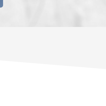
ENFANTS ET ADOLESCENTS
AGE M
TAUX DE PROPRIÉTAIRES
TAUX D
PART DES MÉNAGES SANS VOITURE
DISTAN
RÉSULTATS DES LYCÉES
ECOLES
COMMERCES
MÉDEC