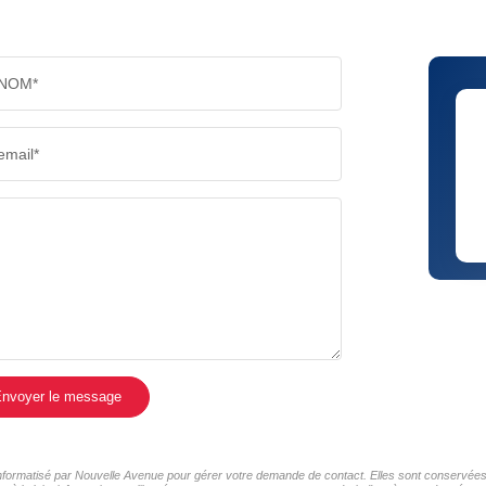
NOM*
email*
nvoyer le message
 informatisé par Nouvelle Avenue pour gérer votre demande de contact. Elles sont conservées p