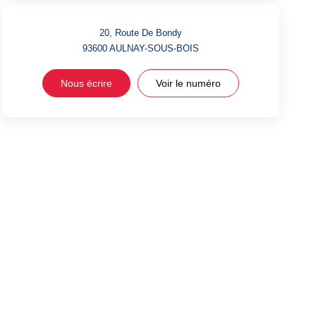
20, Route De Bondy
93600
AULNAY-SOUS-BOIS
Nous écrire
Voir le numéro