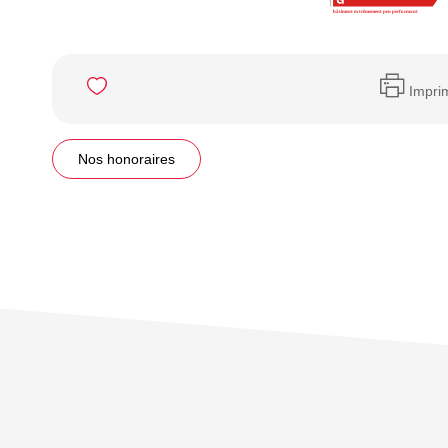
Impri
Nos honoraires