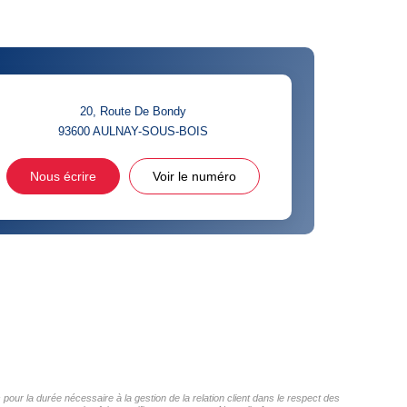
20, Route De Bondy
93600
AULNAY-SOUS-BOIS
Nous écrire
Voir le numéro
our la durée nécessaire à la gestion de la relation client dans le respect des