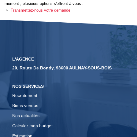
moment , plusieurs options s'offrent à vous :
Transmettez-nous votre demande
CONTACT
EN
L'AGENCE
20, Route De Bondy, 93600 AULNAY-SOUS-BOIS
NOS SERVICES
Recrutement
Biens vendus
Nos actualités
Calculer mon budget
Estimation