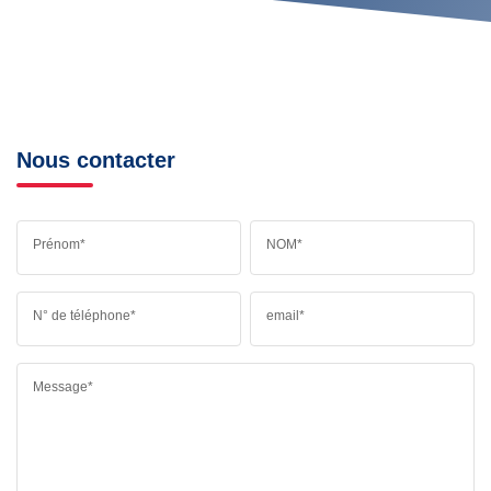
Nous contacter
Prénom*
NOM*
N° de téléphone*
email*
Message*