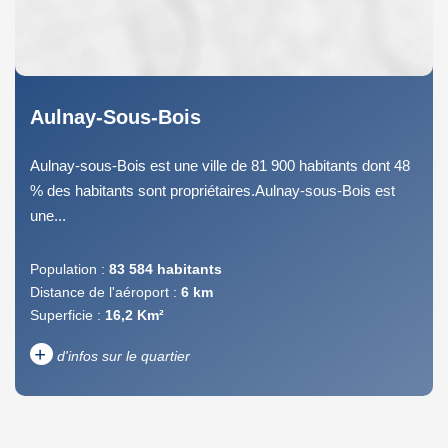
Aulnay-Sous-Bois
Aulnay-sous-Bois est une ville de 81 900 habitants dont 48
% des habitants sont propriétaires.Aulnay-sous-Bois est
une...
Population :
83 584 habitants
Distance de l'aéroport :
6 km
Superficie :
16,2 Km²
+
d'infos sur le quartier
DENSITÉ DE POPULATION
ENFANTS ET ADOLESCENTS