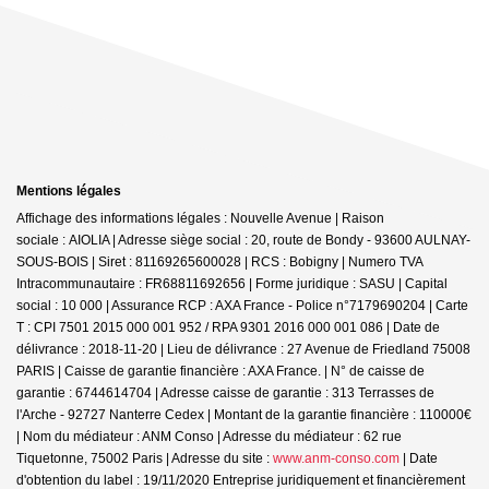
Mentions légales
Affichage des informations légales : Nouvelle Avenue | Raison
sociale : AIOLIA | Adresse siège social : 20, route de Bondy - 93600 AULNAY-
SOUS-BOIS | Siret : 81169265600028 | RCS : Bobigny | Numero TVA
Intracommunautaire : FR68811692656 | Forme juridique : SASU | Capital
social : 10 000 | Assurance RCP : AXA France - Police n°7179690204 |
Carte
T : CPI 7501 2015 000 001 952 / RPA 9301 2016 000 001 086 | Date de
délivrance : 2018-11-20 | Lieu de délivrance : 27 Avenue de Friedland 75008
PARIS | Caisse de garantie financière : AXA France. | N° de caisse de
garantie : 6744614704 | Adresse caisse de garantie : 313 Terrasses de
l'Arche - 92727 Nanterre Cedex | Montant de la garantie financière : 110000€
| Nom du médiateur : ANM Conso | Adresse du médiateur : 62 rue
Tiquetonne, 75002 Paris | Adresse du site :
www.anm-conso.com
| Date
d'obtention du label : 19/11/2020
Entreprise juridiquement et financièrement