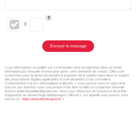
Envoyer le message
« Les informations recueillies sur ce formulaire sont enregistrées dans un fichier
informatisé par Nouvelle Avenue pour gérer votre demande de contact. Elles sont
conservées pour la durée nécessaire à la gestion de la relation client dans le respect
des prescriptions légales applicables et sont destinées à nos conseillers
Conformément à la loi « informatique et libertés », vous pouvez exercer votre droit
d'accès aux données vous concernant et les faire rectifier en contactant Nouvelle
Avenue aiolia.immobilier@gmail.com. Nous vous informons de l'existence de la liste
d'opposition au démarchage téléphonique « Bloctel », sur laquelle vous pouvez vous
inscrire ici :
https://www.bloctel.gouv.fr/
»