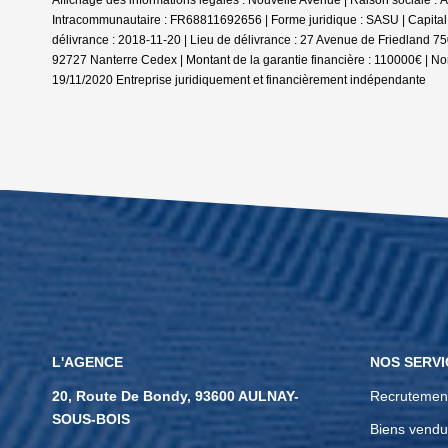
Intracommunautaire : FR68811692656 | Forme juridique : SASU | Capital
délivrance : 2018-11-20 | Lieu de délivrance : 27 Avenue de Friedland 75
92727 Nanterre Cedex | Montant de la garantie financière : 110000€ | No
19/11/2020
Entreprise juridiquement et financièrement indépendante
L'AGENCE
NOS SERVI
20, Route De Bondy, 93600 AULNAY-
Recrutemen
SOUS-BOIS
Biens vendu