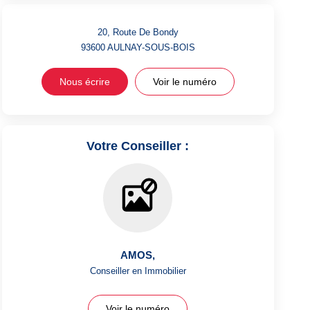
20, Route De Bondy
93600
AULNAY-SOUS-BOIS
Nous écrire
Voir le numéro
Votre Conseiller :
AMOS
,
Conseiller en Immobilier
Voir le numéro