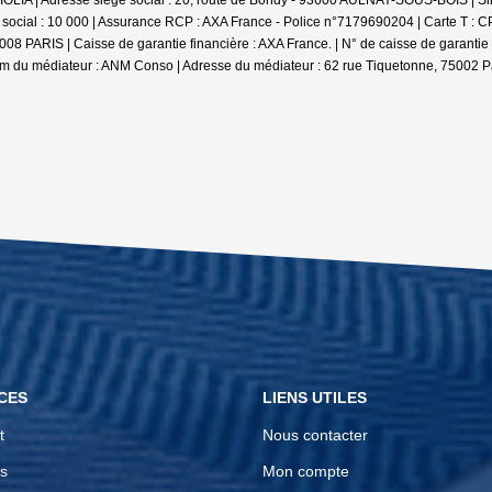
 social : 10 000 | Assurance RCP : AXA France - Police n°7179690204 |
Carte T : 
008 PARIS | Caisse de garantie financière : AXA France. | N° de caisse de garantie
m du médiateur : ANM Conso | Adresse du médiateur : 62 rue Tiquetonne, 75002 Par
CES
LIENS UTILES
t
Nous contacter
s
Mon compte