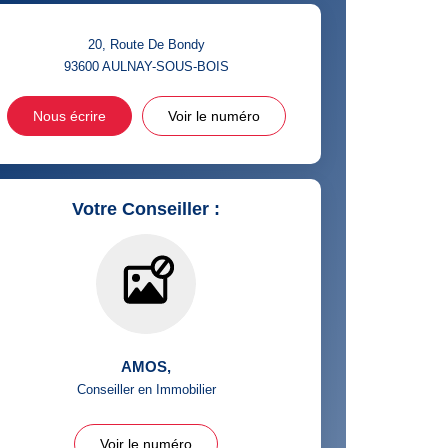
20, Route De Bondy
93600
AULNAY-SOUS-BOIS
Nous écrire
Voir le numéro
Votre Conseiller :
AMOS
,
Conseiller en Immobilier
Voir le numéro