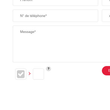
N° de téléphone*
Message*
E