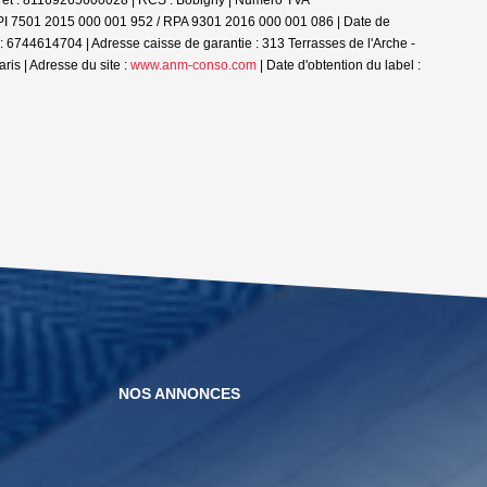
CPI 7501 2015 000 001 952 / RPA 9301 2016 000 001 086 | Date de
 : 6744614704 | Adresse caisse de garantie : 313 Terrasses de l'Arche -
is | Adresse du site :
www.anm-conso.com
| Date d'obtention du label :
NOS ANNONCES