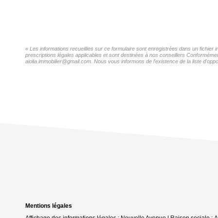
« Les informations recueillies sur ce formulaire sont enregistrées dans un fichier
prescriptions légales applicables et sont destinées à nos conseillers Conformément
aiolia.immobilier@gmail.com. Nous vous informons de l'existence de la liste d'oppo
Mentions légales
Affichage des informations légales : Nouvelle Avenue | Raison sociale 