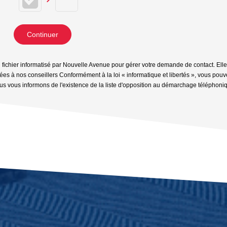
Continuer
n fichier informatisé par Nouvelle Avenue pour gérer votre demande de contact. Elle
inées à nos conseillers Conformément à la loi « informatique et libertés », vous pou
 vous informons de l'existence de la liste d'opposition au démarchage téléphonique