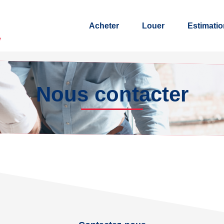
Acheter
Louer
Estimatio
Nous contacter