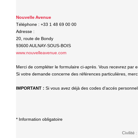
Nouvelle Avenue
Téléphone :
+33 1 48 69 00 00
Adresse :
20, route de Bondy
93600
AULNAY-SOUS-BOIS
www.nouvelleavenue.com
Merci de compléter le formulaire ci-après. Vous recevrez par 
Si votre demande concerne des références particulières, merci 
IMPORTANT :
Si vous avez déjà des codes d'accés personnels 
* Information obligatoire
Civilité :