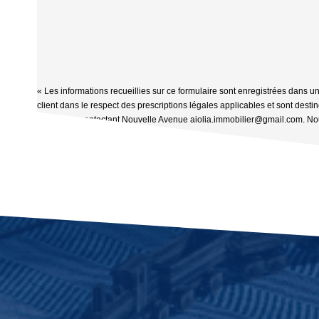
« Les informations recueillies sur ce formulaire sont enregistrées dans u
client dans le respect des prescriptions légales applicables et sont dest
rectifier en contactant Nouvelle Avenue aiolia.immobilier@gmail.com. Nous
https://www.bloctel.gouv.fr/
»