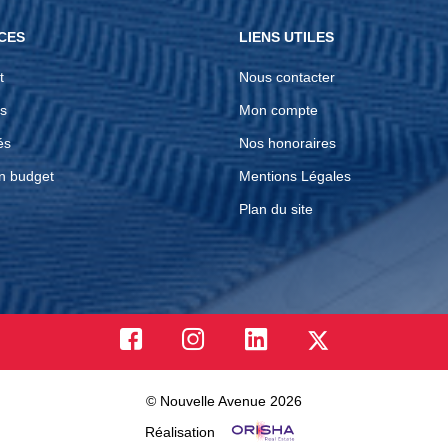
CES
LIENS UTILES
t
Nous contacter
s
Mon compte
és
Nos honoraires
n budget
Mentions Légales
Plan du site
© Nouvelle Avenue 2026
Réalisation