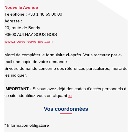
Nouvelle Avenue
Téléphone :
+33 1 48 69 00 00
CONTACT
Adresse :
20, route de Bondy
EN
93600
AULNAY-SOUS-BOIS
www.nouvelleavenue.com
Merci de compléter le formulaire ci-après. Vous recevrez par e-
mail une copie de votre demande.
Si votre demande concerne des références particulières, merci de
les indiquer.
IMPORTANT :
Si vous avez déjà des codes d'accés personnels à
ce site, identifiez-vous en cliquant
ici
Vos coordonnées
* Information obligatoire